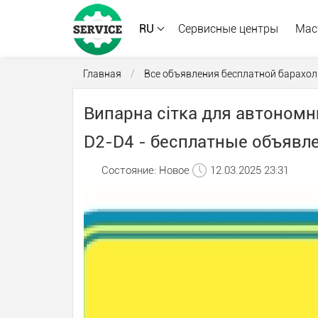
RU
Сервисные центры
Мас
Главная
/
Все объявления бесплатной барахол
Випарна сітка для автономних
D2-D4 - бесплатные объявле
Состояние: Новое
12.03.2025 23:31