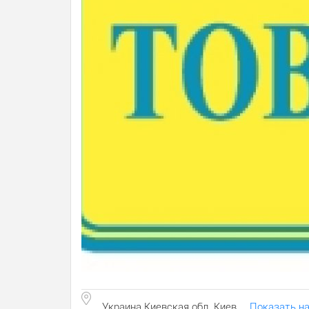
Украина Киевская обл. Киев
Показать на