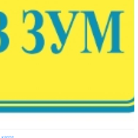
 карте