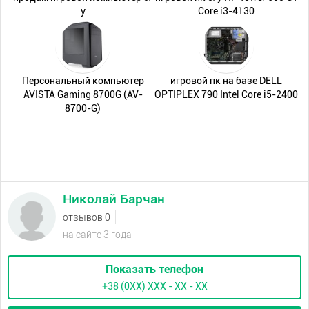
у
Core i3-4130
Персональный компьютер
игровой пк на базе DELL
AVISTA Gaming 8700G (AV-
OPTIPLEX 790 Intel Core i5-2400
8700-G)
Николай Барчан
отзывов 0
на сайте 3 года
Показать телефон
+38 (0XX) ХХХ - ХХ - ХХ