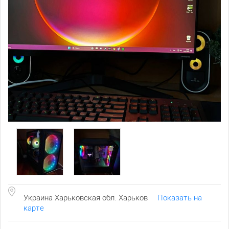
Украина Харьковская обл. Харьков
Показать на
карте