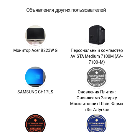
Объявления других пользователей
Монитор Acer B223W G
Персональный компьютер
AVISTA Medium 7100M (AV-
7100-M)
SAMSUNG GH17LS
Оновлення Плитки:
Оновлюємо Затирку
Міжплиткових Швів. Фірма
«SerZatyrka»