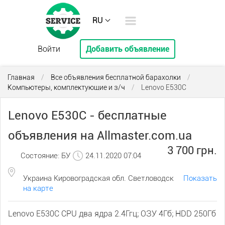
RU
Войти
Добавить объявление
Главная
/
Все объявления бесплатной барахолки
/
Компьютеры, комплектующие и з/ч
/
Lenovo E530C
Lenovo E530C - бесплатные
объявления на Allmaster.com.ua
3 700 грн.
Состояние: БУ
24.11.2020 07:04
Украина Кировоградская обл. Светловодск
Показать
на карте
Lenovo E530C CPU два ядра 2.4Ггц; ОЗУ 4Гб; HDD 250Гб