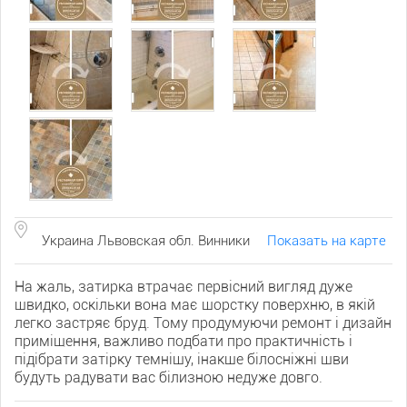
Украина Львовская обл. Винники
Показать на карте
На жаль, затирка втрачає первісний вигляд дуже
швидко, оскільки вона має шорстку поверхню, в якій
легко застряє бруд. Тому продумуючи ремонт і дизайн
приміщення, важливо подбати про практичність і
підібрати затірку темнішу, інакше білосніжні шви
будуть радувати вас білизною недуже довго.