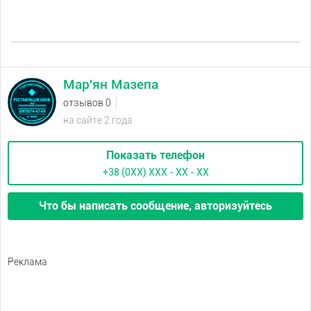
Мар'ян Мазепа
отзывов 0
на сайте 2 года
Показать телефон
+38 (0XX) ХХХ - ХХ - ХХ
Что бы написать сообщение, авторизуйтесь
Реклама