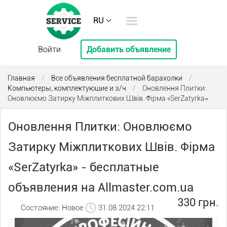
RU
Войти
Добавить объявление
Главная
/
Все объявления бесплатной барахолки
/
Компьютеры, комплектующие и з/ч
/
Оновлення Плитки:
Оновлюємо Затирку Міжплиткових Швів. Фірма «SerZatyrka»
Оновлення Плитки: Оновлюємо
Затирку Міжплиткових Швів. Фірма
«SerZatyrka» - бесплатные
объявления на Allmaster.com.ua
330 грн.
Состояние: Новое
31.08.2024 22:11