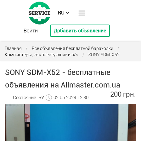
RU
Войти
Добавить объявление
Главная
/
Все объявления бесплатной барахолки
/
Компьютеры, комплектующие и з/ч
/
SONY SDM-X52
SONY SDM-X52 - бесплатные
объявления на Allmaster.com.ua
200 грн.
Состояние: БУ
02.05.2024 12:30