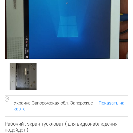
Украина Запорожская обл. Запорожье
Показать на
карте
Рабочий , экран тускловат ( для видеонаблюдения
подойдет )