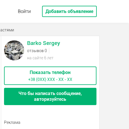
Войти
Добавить объявление
частями
Barko Sergey
отзывов 0
на сайте 6 лет
Показать телефон
+38 (0XX) ХХХ - ХХ - ХХ
Что бы написать сообщение,
авторизуйтесь
Реклама