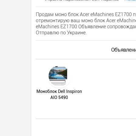
Продам моно блок Acer eMachines EZ1700 пр
отремонтирую ваш моно блок Acer eMachines
eMachines EZ1700 Объявление сопровождаю
Отправлю по Украине.
Объявлени
Моноблок Dell Inspiron
AIO 5490