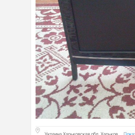
Украина Харьковская обл. Харьков
Пока