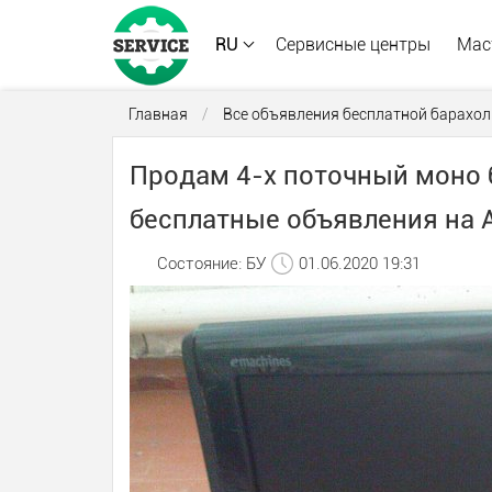
RU
Сервисные центры
Мас
Главная
/
Все объявления бесплатной барахол
Продам 4-х поточный моно 
бесплатные объявления на A
Состояние: БУ
01.06.2020 19:31