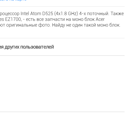
оцессор Intel Atom D525 (4х1.8 GHz) 4-х поточный. Также
 EZ1700, - есть все запчасти на моно блок Acer
т оригинальные фото. Найду не один такой моно блок.
я других пользователей