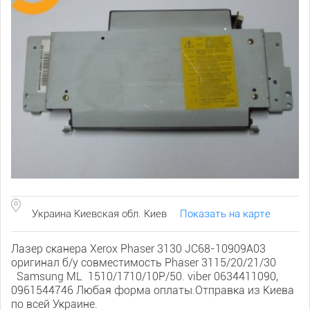
Украина Киевская обл. Киев
Показать на карте
Лазер сканера Xerox Phaser 3130 JC68-10909A03
оригинал б/у совместимость Phaser 3115/20/21/30
Samsung ML 1510/1710/10P/50. viber 0634411090,
0961544746 Любая форма оплаты.Отправка из Киева
по всей Украине.