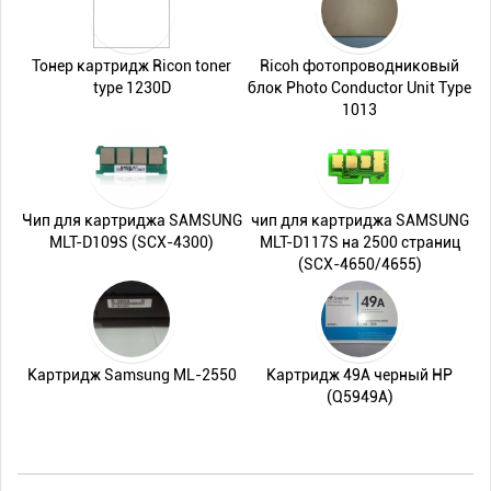
Тонер картридж Ricon toner
Ricoh фотопроводниковый
type 1230D
блок Photo Conductor Unit Type
1013
Чип для картриджа SAMSUNG
чип для картриджа SAMSUNG
MLT-D109S (SCX-4300)
MLT-D117S на 2500 страниц
(SCX-4650/4655)
Картридж Samsung ML-2550
Картридж 49A черный HP
(Q5949A)