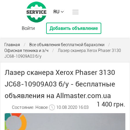
RU
Войти
Добавить объявление
Главная
/
Все объявления бесплатной барахолки
/
Офисная техника и з/ч
/
Лазер сканера Xerox Phaser 3130
JC68-10909A03 б/у
Лазер сканера Xerox Phaser 3130
JC68-10909A03 б/у - бесплатные
объявления на Allmaster.com.ua
1 400 грн.
Состояние: Новое
10.08.2020 16:03