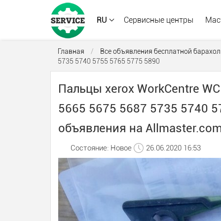
RU
Сервисные центры
Мас
Главная
/
Все объявления бесплатной барахол
5735 5740 5755 5765 5775 5890
Пальцы xerox WorkCentre WC
5665 5675 5687 5735 5740 5
объявления на Allmaster.com
Состояние: Новое
26.06.2020 16:53