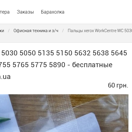
тера
Заказы
Барахолка
ки
/
Офисная техника и з/ч
/
Пальцы xerox WorkCentre WC 503
 5030 5050 5135 5150 5632 5638 5645
755 5765 5775 5890 - бесплатные
.ua
60 грн.