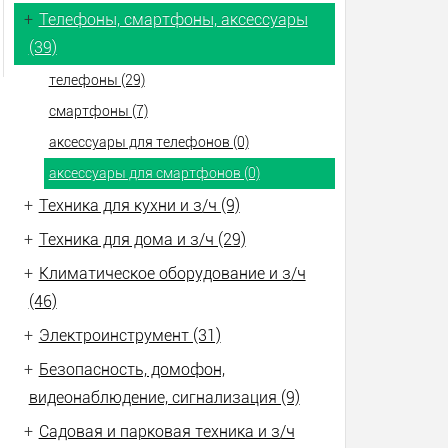
+
Телефоны, смартфоны, аксессуары
(39)
телефоны (29)
смартфоны (7)
аксессуары для телефонов (0)
аксессуары для смартфонов (0)
+
Техника для кухни и з/ч (9)
+
Техника для дома и з/ч (29)
+
Климатическое оборудование и з/ч
(46)
+
Электроинструмент (31)
+
Безопасность, домофон,
видеонаблюдение, сигнализация (9)
+
Садовая и парковая техника и з/ч