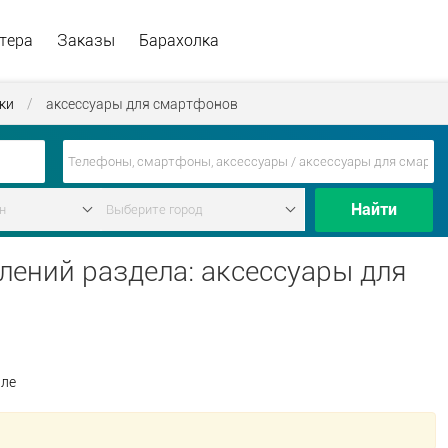
тера
Заказы
Барахолка
ки
/
аксессуары для смартфонов
Найти
лений раздела: аксессуары для
але