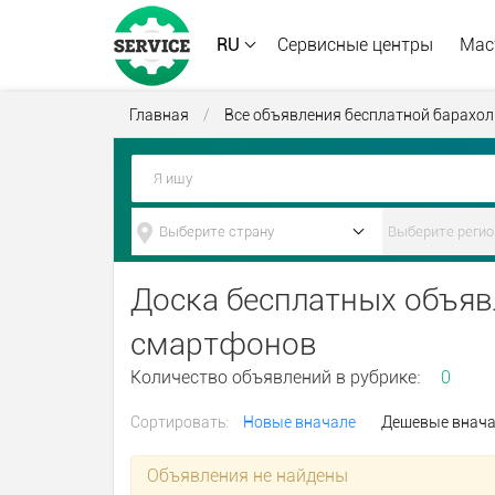
RU
Сервисные центры
Мас
Главная
/
Все объявления бесплатной барахол
Доска бесплатных объяв
смартфонов
Количество объявлений в рубрике:
0
Сортировать:
Новые вначале
Дешевые внач
Объявления не найдены