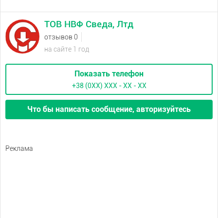
ТОВ НВФ Сведа, Лтд
отзывов 0
на сайте 1 год
Показать телефон
+38 (0XX) ХХХ - ХХ - ХХ
Что бы написать сообщение, авторизуйтесь
Реклама