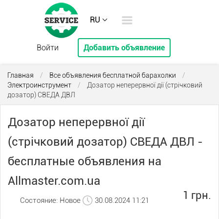
RU
Войти
Добавить объявление
Главная
/
Все объявления бесплатной барахолки
/
Электроинструмент
/
Дозатор неперервної дії (стрічковий
дозатор) СВЕДА ДВЛ
Дозатор неперервної дії
(стрічковий дозатор) СВЕДА ДВЛ -
бесплатные объявления на
Allmaster.com.ua
1 грн.
Состояние: Новое
30.08.2024 11:21