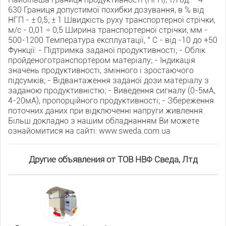
630 Границя допустимої похибки дозування, в % від
НГП - ± 0,5; ± 1 Швидкість руху транспортерної стрічки,
м/с - 0,01 ÷ 0,5 Ширина транспортерної стрічки, мм -
500-1200 Температура експлуатації, ° С - від -10 до +50
Функції: - Підтримка заданої продуктивності; - Облік
пройденоготранспортером матеріалу; - Індикація
значень продуктивності, змінного і зростаючого
підсумків; - Відвантаження заданої дози матеріалу з
заданою продуктивністю; - Виведення сигналу (0-5мА,
4-20мА), пропорційного продуктивності; - Збереження
поточних даних при відключенні напруги живлення.
Більш докладно з нашим обладнанням Ви можете
ознайомитися на сайті: www.sweda.com.ua
Другие объявления от ТОВ НВФ Сведа, Лтд