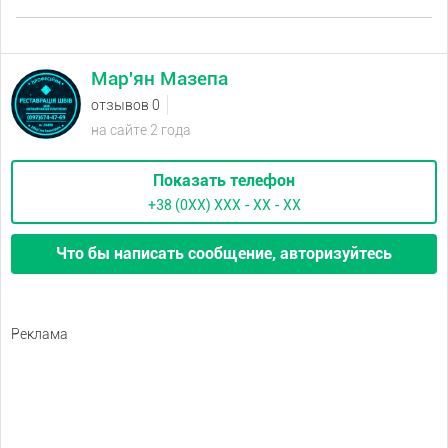
Мар'ян Мазепа
отзывов 0
на сайте 2 года
Показать телефон
+38 (0XX) ХХХ - ХХ - ХХ
Что бы написать сообщение, авторизуйтесь
Реклама