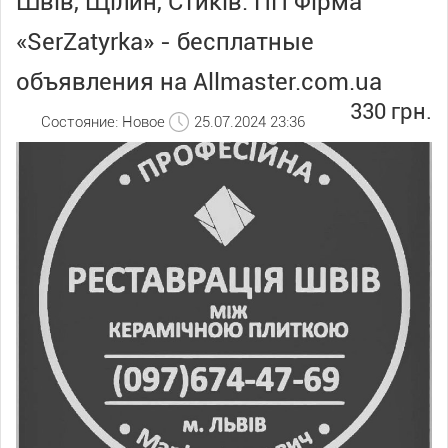
Швів, Щілин, Стиків. ПП Фірма
«SerZatyrka» - бесплатные
объявления на Allmaster.com.ua
330 грн.
Состояние: Новое
25.07.2024 23:36