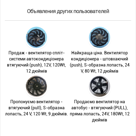
Объявления других пользователей
Продаж - вентилятор спліт-
Найкраща ціна. Вентилятор
системи автокондиціонера
кондиціонера - штовхаючий
втягуючий (push), 12V, 120Wt,
(push), S-образна лопасть, 24
12 дюймів
V, 80 Wt, 12 дюймів
Пропонуємо вентилятор -
Продаємо вентилятор на
втягуючий (pull), S-образна
автобус - втягуючий (PULL),
лопасть, 24 V, 120 Wt, 9 дюймів.
пряма лопасть, 24V, 180Wt, 12
дюймів