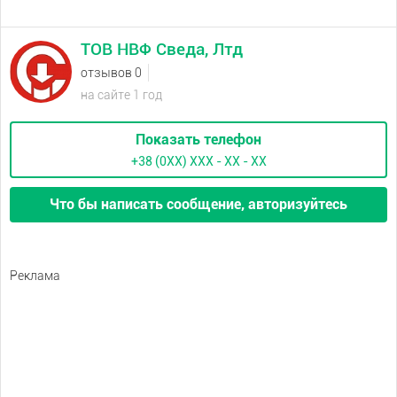
ТОВ НВФ Сведа, Лтд
отзывов 0
на сайте 1 год
Показать телефон
+38 (0XX) ХХХ - ХХ - ХХ
Что бы написать сообщение, авторизуйтесь
Реклама