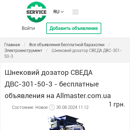
RU
Войти
Добавить объявление
Главная
/
Все объявления бесплатной барахолки
/
Электроинструмент
/
Шнековий дозатор СВЕДА ДВС-301-
50-3
Шнековий дозатор СВЕДА
ДВС-301-50-3 - бесплатные
объявления на Allmaster.com.ua
1 грн.
Состояние: Новое
30.08.2024 11:12