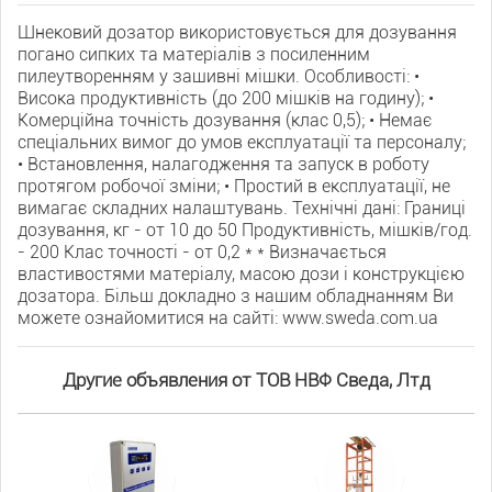
Шнековий дозатор використовується для дозування
погано сипких та матеріалів з посиленним
пилеутворенням у зашивні мішки. Особливості: •
Висока продуктивність (до 200 мішків на годину); •
Комерційна точність дозування (клас 0,5); • Немає
спеціальних вимог до умов експлуатації та персоналу;
• Встановлення, налагодження та запуск в роботу
протягом робочої зміни; • Простий в експлуатації, не
вимагає складних налаштувань. Технічні дані: Границі
дозування, кг - от 10 до 50 Продуктивність, мішків/год.
- 200 Клас точності - от 0,2 * * Визначається
властивостями матеріалу, масою дози і конструкцією
дозатора. Більш докладно з нашим обладнанням Ви
можете ознайомитися на сайті: www.sweda.com.ua
Другие объявления от ТОВ НВФ Сведа, Лтд