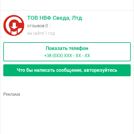
ТОВ НВФ Сведа, Лтд
отзывов 0
на сайте 1 год
Показать телефон
+38 (0XX) ХХХ - ХХ - ХХ
Что бы написать сообщение, авторизуйтесь
Реклама