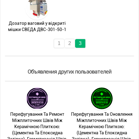
Дозатор ваговий у відкриті
мішки СВЕДА ДВС-301-50-1
1
2
3
Объявления других пользователей
Перефугування Та Ремонт
Перефугування Та Оновлення
Міжплиточних Швів Між
Міжплиточних Швів Між
Керамічною Плиткою:
Керамічною Плиткою:
(Цементна Та Епоксидна
(Цементна Та Епоксидна