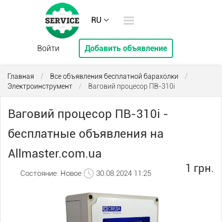
RU
Войти
Добавить объявление
Главная
/
Все объявления бесплатной барахолки
/
Электроинструмент
/
Ваговий процесор ПВ-310i
Ваговий процесор ПВ-310i -
бесплатные объявления на
Allmaster.com.ua
1 грн.
Состояние: Новое
30.08.2024 11:25