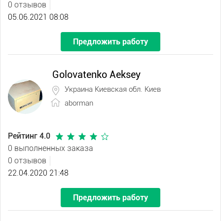
0 отзывов
05.06.2021 08:08
Предложить работу
Golovatenko Aeksey
Украина Киевская обл. Киев
aborman
Рейтинг 4.0
0 выполненных заказа
0 отзывов
22.04.2020 21:48
Предложить работу