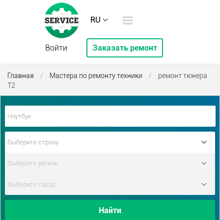
RU
Войти
Заказать ремонт
Главная
/
Мастера по ремонту техники
/
ремонт тюнера
Т2
Найти