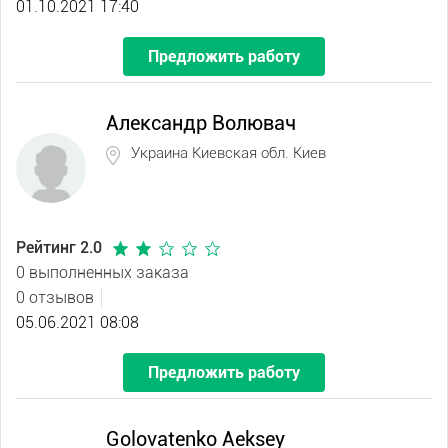
01.10.2021 17:40
Предложить работу
Александр Волювач
Украина Киевская обл. Киев
Рейтинг 2.0
0 выполненных заказа
0 отзывов
05.06.2021 08:08
Предложить работу
Golovatenko Aeksey