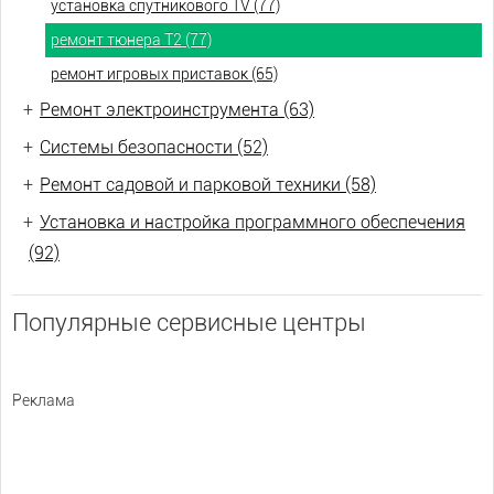
установка спутникового TV (77)
ремонт тюнера Т2 (77)
ремонт игровых приставок (65)
+
Ремонт электроинструмента (63)
+
Системы безопасности (52)
+
Ремонт садовой и парковой техники (58)
+
Установка и настройка программного обеспечения
(92)
Популярные сервисные центры
Реклама