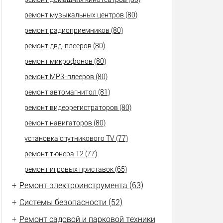
ремонт музыкальных центров (80)
ремонт радиоприемников (80)
ремонт двд-плееров (80)
ремонт микрофонов (80)
ремонт МР3-плееров (80)
ремонт автомагнитол (81)
ремонт видеорегистраторов (80)
ремонт навигаторов (80)
установка спутникового TV (77)
ремонт тюнера Т2 (77)
ремонт игровых приставок (65)
+
Ремонт электроинструмента (63)
+
Системы безопасности (52)
+
Ремонт садовой и парковой техники