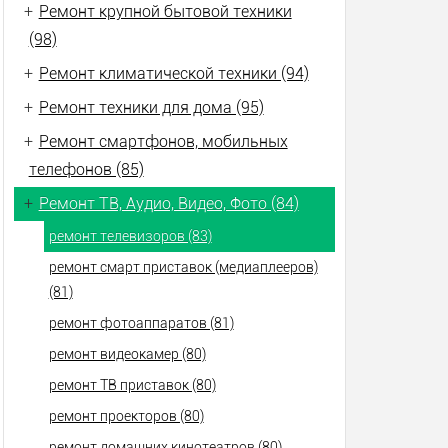
+
Ремонт крупной бытовой техники
(98)
+
Ремонт климатической техники (94)
+
Ремонт техники для дома (95)
+
Ремонт смартфонов, мобильных
телефонов (85)
+
Ремонт ТВ, Аудио, Видео, Фото (84)
ремонт телевизоров (83)
ремонт смарт приставок (медиаплееров)
(81)
ремонт фотоаппаратов (81)
ремонт видеокамер (80)
ремонт ТВ приставок (80)
ремонт проекторов (80)
ремонт домашних кинотеатров (80)