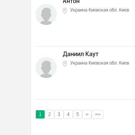
Антон
Украина Киевская обл. Киев
Даниил Каут
Украина Киевская обл. Киев
1
2
3
4
5
>
>>