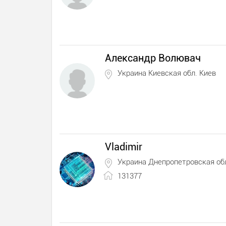
Александр Волювач
Украина Киевская обл. Киев
Vladimir
Украина Днепропетровская обл
131377