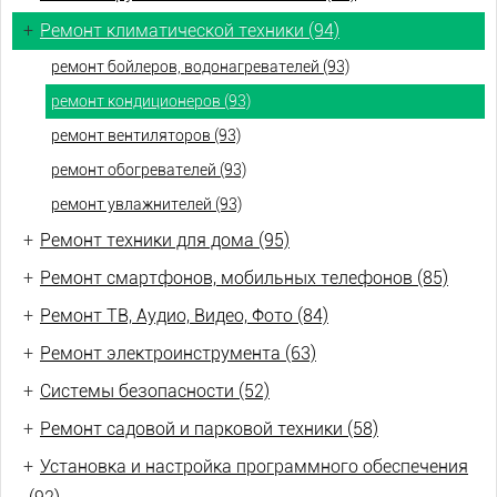
+
Ремонт климатической техники (94)
ремонт бойлеров, водонагревателей (93)
ремонт кондиционеров (93)
ремонт вентиляторов (93)
ремонт обогревателей (93)
ремонт увлажнителей (93)
+
Ремонт техники для дома (95)
+
Ремонт смартфонов, мобильных телефонов (85)
+
Ремонт ТВ, Аудио, Видео, Фото (84)
+
Ремонт электроинструмента (63)
+
Системы безопасности (52)
+
Ремонт садовой и парковой техники (58)
+
Установка и настройка программного обеспечения