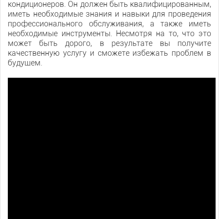
кондиционеров. Он должен быть квалифицированным,
иметь необходимые знания и навыки для проведения
профессионального обслуживания, а также иметь
необходимые инструменты. Несмотря на то, что это
может быть дорого, в результате вы получите
качественную услугу и сможете избежать проблем в
будущем.