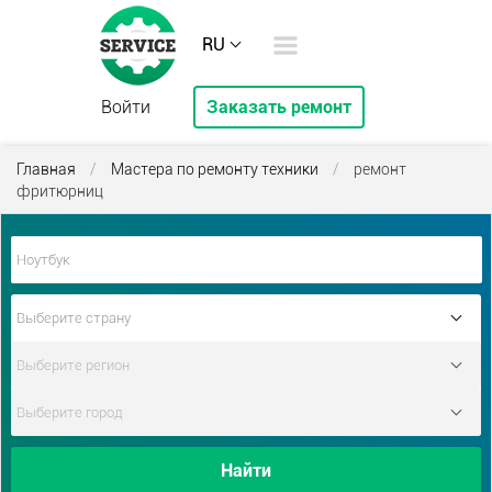
RU
Войти
Заказать ремонт
Главная
/
Мастера по ремонту техники
/
ремонт
фритюрниц
Найти