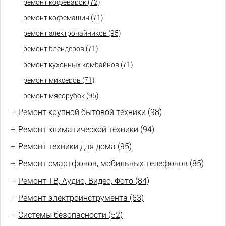
ремонт кофеварок (72)
ремонт кофемашин (71)
ремонт электрочайников (95)
ремонт блендеров (71)
ремонт кухонных комбайнов (71)
ремонт миксеров (71)
ремонт мясорубок (95)
+
Ремонт крупной бытовой техники (98)
+
Ремонт климатической техники (94)
+
Ремонт техники для дома (95)
+
Ремонт смартфонов, мобильных телефонов (85)
+
Ремонт ТВ, Аудио, Видео, Фото (84)
+
Ремонт электроинструмента (63)
+
Системы безопасности (52)