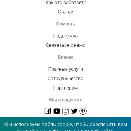
Как это работает?
Статьи
Помощь
Поддержка
Связаться с нами
Бизнес
Платные услуги
Сотрудничество
Партнерам
Мы в соцсетях
admin@allmaster.com.ua
Мы используем файлы cookie, чтобы обеспечить вам
лучший опыт работы на нашем веб-сайте.