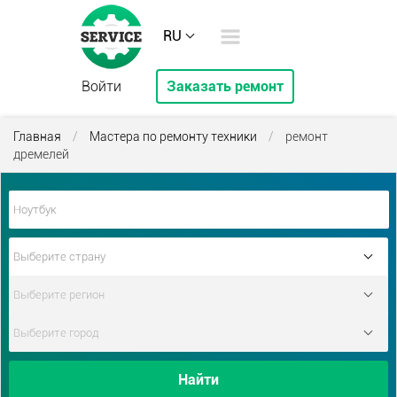
RU
Войти
Заказать ремонт
Главная
/
Мастера по ремонту техники
/
ремонт
дремелей
Найти