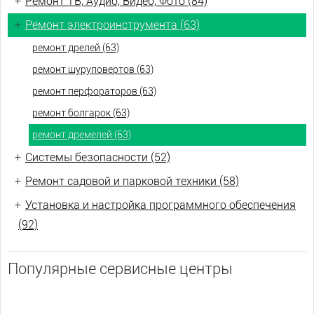
+
Ремонт ТВ, Аудио, Видео, Фото (84)
+
Ремонт электроинструмента (63)
ремонт дрелей (63)
ремонт шуруповертов (63)
ремонт перфораторов (63)
ремонт болгарок (63)
ремонт дремелей (63)
+
Системы безопасности (52)
+
Ремонт садовой и парковой техники (58)
+
Установка и настройка программного обеспечения
(92)
Популярные сервисные центры