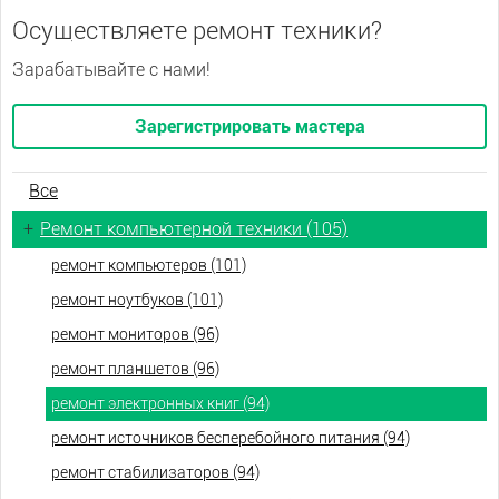
Осуществляете ремонт техники?
Зарабатывайте с нами!
Зарегистрировать мастера
Все
+
Ремонт компьютерной техники (105)
ремонт компьютеров (101)
ремонт ноутбуков (101)
ремонт мониторов (96)
ремонт планшетов (96)
ремонт электронных книг (94)
ремонт источников бесперебойного питания (94)
ремонт стабилизаторов (94)