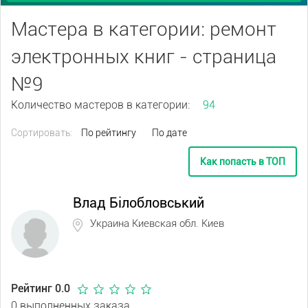
Мастера в категории: ремонт
электронных книг - страница
№9
Количество мастеров в категории:
94
Сортировать:
По рейтингу
По дате
Как попасть в ТОП
Влад Білобловський
Украина Киевская обл. Киев
Рейтинг 0.0
0 выполненных заказа