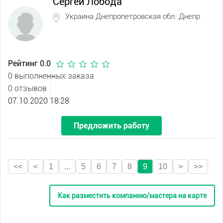
Сергей Лобода
Украина Днепропетровская обл. Днепр
Рейтинг 0.0
0 выполненных заказа
0 отзывов
07.10.2020 18:28
Предложить работу
<<
<
1
...
5
6
7
8
9
10
>
>>
Как разместить компанию/мастера на карте