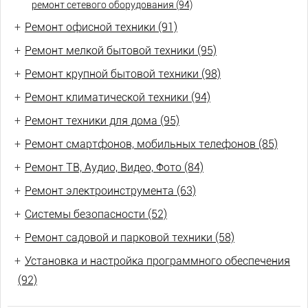
ремонт сетевого оборудования (94)
+
Ремонт офисной техники (91)
+
Ремонт мелкой бытовой техники (95)
+
Ремонт крупной бытовой техники (98)
+
Ремонт климатической техники (94)
+
Ремонт техники для дома (95)
+
Ремонт смартфонов, мобильных телефонов (85)
+
Ремонт ТВ, Аудио, Видео, Фото (84)
+
Ремонт электроинструмента (63)
+
Системы безопасности (52)
+
Ремонт садовой и парковой техники (58)
+
Установка и настройка программного обеспечения
(92)