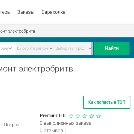
тера
Заказы
Барахолка
онт электробритв
Найти
емонт электробритв
Как попасть в ТОП
Рейтинг 0.0
0 выполненных заказа
л. Покров
0 отзывов