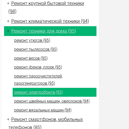
+
Ремонт крупной бытовой техники
(98)
+
Ремонт климатической техники (94)
+
Ремонт техники для дома (95)
ремонт утюгов (95)
ремонт пылесосов (95)
ремонт весов (95)
ремонт фенов, плоек (95)
ремонт пароочистителей,
парогенераторов (95)
ремонт электробритв (95)
ремонт швейных машин, оверлоков (94)
ремонт вязальных машин (94)
+
Ремонт смартфонов, мобильных
телефонов (85)