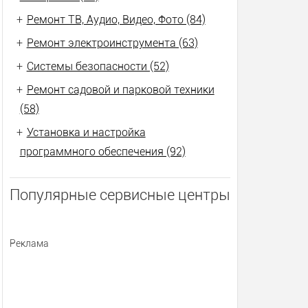
+
Ремонт ТВ, Аудио, Видео, Фото (84)
+
Ремонт электроинструмента (63)
+
Системы безопасности (52)
+
Ремонт садовой и парковой техники
(58)
+
Установка и настройка
программного обеспечения (92)
Популярные сервисные центры
Реклама