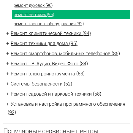
ремонт духовок (96)
ремонт вытяжек (96)
ремонт газового оборудования (92)
+
Ремонт климатической техники (94)
+
Ремонт техники для дома (95)
+
Ремонт смартфонов, мобильных телефонов (85)
+
Ремонт ТВ, Аудио, Видео, Фото (84)
+
Ремонт электроинструмента (63)
+
Системы безопасности (52)
+
Ремонт садовой и парковой техники (58)
+
Установка и настройка программного обеспечения
(92)
Популярные сервисные центры