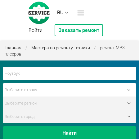
RU
Войти
Заказать ремонт
Главная
/
Мастера по ремонту техники
/
ремонт МР3-
плееров
Найти