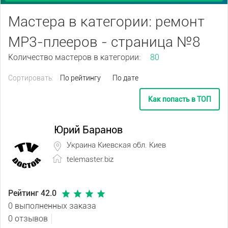
Мастера в категории: ремонт
МР3-плееров - страница №8
Количество мастеров в категории:
80
Сортировать:
По рейтингу
По дате
Как попасть в ТОП
Юрий Баранов
Украина Киевская обл. Киев
telemaster.biz
Рейтинг 42.0
0 выполненных заказа
0 отзывов