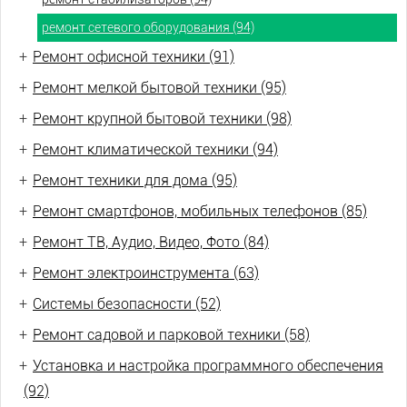
ремонт сетевого оборудования (94)
+
Ремонт офисной техники (91)
+
Ремонт мелкой бытовой техники (95)
+
Ремонт крупной бытовой техники (98)
+
Ремонт климатической техники (94)
+
Ремонт техники для дома (95)
+
Ремонт смартфонов, мобильных телефонов (85)
+
Ремонт ТВ, Аудио, Видео, Фото (84)
+
Ремонт электроинструмента (63)
+
Системы безопасности (52)
+
Ремонт садовой и парковой техники (58)
+
Установка и настройка программного обеспечения
(92)