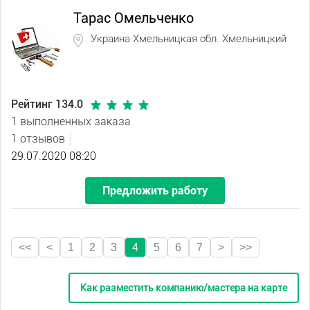
Тарас Омельченко
Украина Хмельницкая обл. Хмельницкий
Рейтинг 134.0
1 выполненных заказа
1 отзывов
29.07.2020 08:20
Предложить работу
<<
<
1
2
3
4
5
6
7
>
>>
Как разместить компанию/мастера на карте