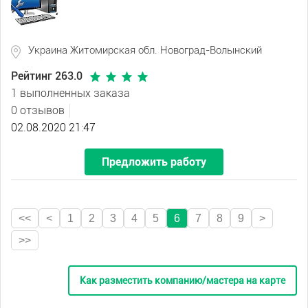
Украина Житомирская обл. Новоград-Волынский
Рейтинг 263.0
1 выполненных заказа
0 отзывов
02.08.2020 21:47
Предложить работу
<<
<
1
2
3
4
5
6
7
8
9
>
>>
Как разместить компанию/мастера на карте