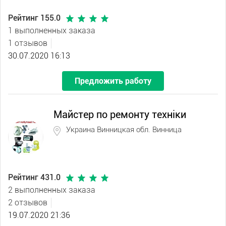
Рейтинг 155.0
1 выполненных заказа
1 отзывов
30.07.2020 16:13
Предложить работу
Майстер по ремонту техніки
Украина Винницкая обл. Винница
Рейтинг 431.0
2 выполненных заказа
2 отзывов
19.07.2020 21:36