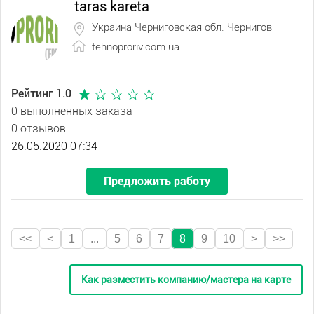
taras kareta
Украина Черниговская обл. Чернигов
tehnoproriv.com.ua
Рейтинг 1.0
0 выполненных заказа
0 отзывов
26.05.2020 07:34
Предложить работу
<<
<
1
...
5
6
7
8
9
10
>
>>
Как разместить компанию/мастера на карте