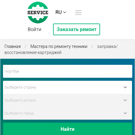
RU
Войти
Заказать ремонт
Главная
/
Мастера по ремонту техники
/
заправка/
восстановление картриджей
Найти