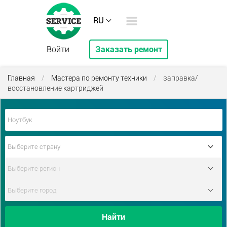
RU
Войти
Заказать ремонт
Главная
/
Мастера по ремонту техники
/
заправка/
восстановление картриджей
Найти