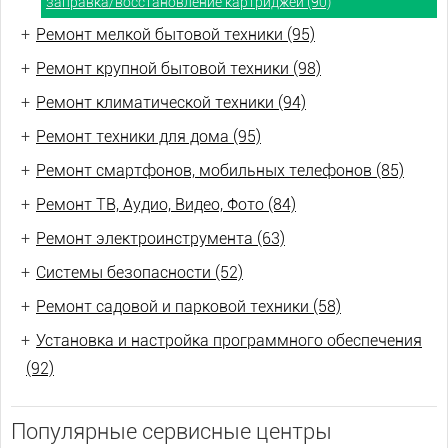
заправка/восстановление картриджей (90)
+
Ремонт мелкой бытовой техники (95)
+
Ремонт крупной бытовой техники (98)
+
Ремонт климатической техники (94)
+
Ремонт техники для дома (95)
+
Ремонт смартфонов, мобильных телефонов (85)
+
Ремонт ТВ, Аудио, Видео, Фото (84)
+
Ремонт электроинструмента (63)
+
Системы безопасности (52)
+
Ремонт садовой и парковой техники (58)
+
Установка и настройка программного обеспечения
(92)
Популярные сервисные центры