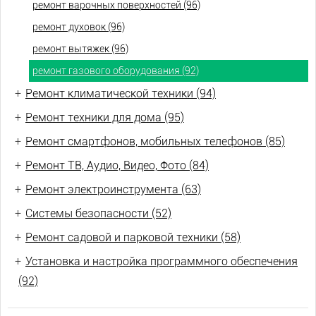
ремонт варочных поверхностей (96)
ремонт духовок (96)
ремонт вытяжек (96)
ремонт газового оборудования (92)
+
Ремонт климатической техники (94)
+
Ремонт техники для дома (95)
+
Ремонт смартфонов, мобильных телефонов (85)
+
Ремонт ТВ, Аудио, Видео, Фото (84)
+
Ремонт электроинструмента (63)
+
Системы безопасности (52)
+
Ремонт садовой и парковой техники (58)
+
Установка и настройка программного обеспечения
(92)