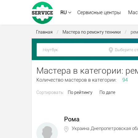
RU
Сервисные центры
Мас
Главная
/
Мастера по ремонту техники
/
рем
Мастера в категории: р
Количество мастеров в категории:
94
Сортировать:
По рейтингу
По дате
Рома
Украина Днепропетровская об