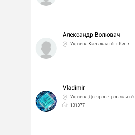
Александр Волювач
Украина Киевская обл. Киев
Vladimir
Украина Днепропетровская обл
131377