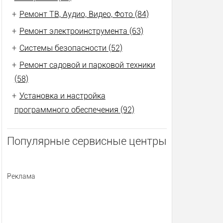
+
Ремонт ТВ, Аудио, Видео, Фото (84)
+
Ремонт электроинструмента (63)
+
Системы безопасности (52)
+
Ремонт садовой и парковой техники
(58)
+
Установка и настройка
программного обеспечения (92)
Популярные сервисные центры
Реклама