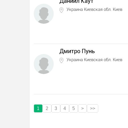
Даниил Каут
Украина Киевская обл. Киев
Дмитро Пунь
Украина Киевская обл. Киев
1
2
3
4
5
>
>>