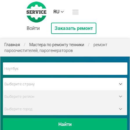
RU
Войти
Заказать ремонт
Главная
/
Мастера по ремонту техники
/
ремонт
пароочистителей, парогенераторов
Найти