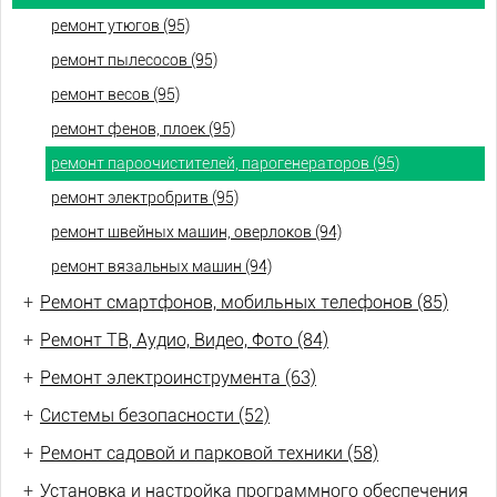
ремонт утюгов (95)
ремонт пылесосов (95)
ремонт весов (95)
ремонт фенов, плоек (95)
ремонт пароочистителей, парогенераторов (95)
ремонт электробритв (95)
ремонт швейных машин, оверлоков (94)
ремонт вязальных машин (94)
+
Ремонт смартфонов, мобильных телефонов (85)
+
Ремонт ТВ, Аудио, Видео, Фото (84)
+
Ремонт электроинструмента (63)
+
Системы безопасности (52)
+
Ремонт садовой и парковой техники (58)
+
Установка и настройка программного обеспечения