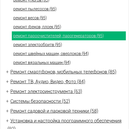
ремонт утюгов (95)
ремонт пылесосов (95)
ремонт весов (95)
ремонт фенов, плоек (95)
ремонт пароочистителей, парогенераторов (95)
ремонт электробритв (95)
ремонт швейных машин, оверлоков (94)
ремонт вязальных машин (94)
+
Ремонт смартфонов, мобильных телефонов (85)
+
Ремонт ТВ, Аудио, Видео, Фото (84)
+
Ремонт электроинструмента (63)
+
Системы безопасности (52)
+
Ремонт садовой и парковой техники (58)
+
Установка и настройка программного обеспечения
(92)