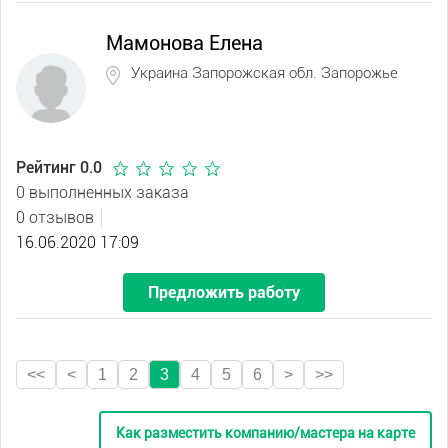
Мамонова Елена
Украина Запорожская обл. Запорожье
Рейтинг 0.0
0 выполненных заказа
0 отзывов
16.06.2020 17:09
Предложить работу
<<
<
1
2
3
4
5
6
>
>>
Как разместить компанию/мастера на карте