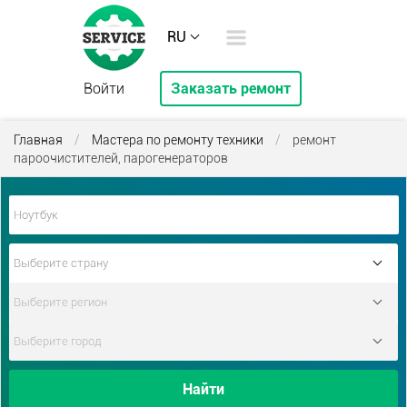
RU
Войти
Заказать ремонт
Главная
/
Мастера по ремонту техники
/
ремонт
пароочистителей, парогенераторов
Найти