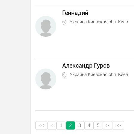
Геннадий
Украина Киевская обл. Киев
Александр Гуров
Украина Киевская обл. Киев
<<
<
1
2
3
4
5
>
>>