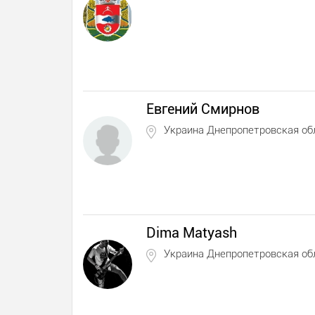
Евгений Смирнов
Украина Днепропетровская об
Dima Matyash
Украина Днепропетровская об