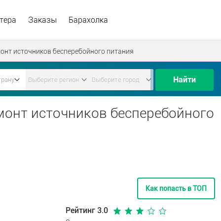
тера
Заказы
Барахолка
онт источников бесперебойного питания
Найти
емонт источников бесперебойного
Как попасть в ТОП
Рейтинг 3.0