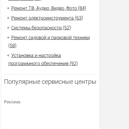
+
Ремонт ТВ, Аудио, Видео, Фото (84)
+
Ремонт электроинструмента (63)
+
Системы безопасности (52)
+
Ремонт садовой и парковой техники
(58)
+
Установка и настройка
программного обеспечения (92)
Популярные сервисные центры
Реклама