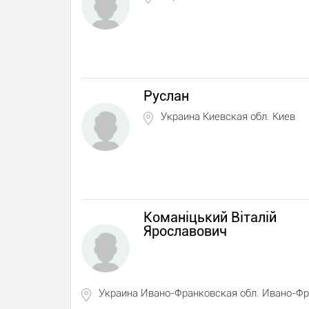
Руслан
Украина Киевская обл. Киев
Команіцький Віталій
Ярославович
Украина Ивано-Франковская обл. Ивано-Ф