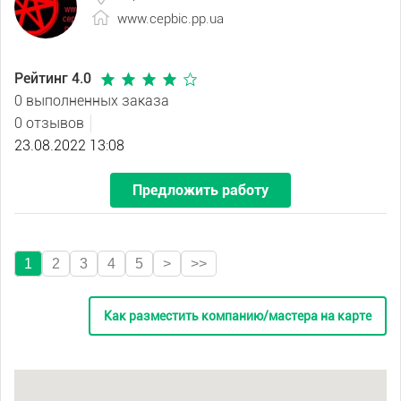
www.cepbic.pp.ua
Рейтинг 4.0
0 выполненных заказа
0 отзывов
23.08.2022 13:08
Предложить работу
1
2
3
4
5
>
>>
Как разместить компанию/мастера на карте