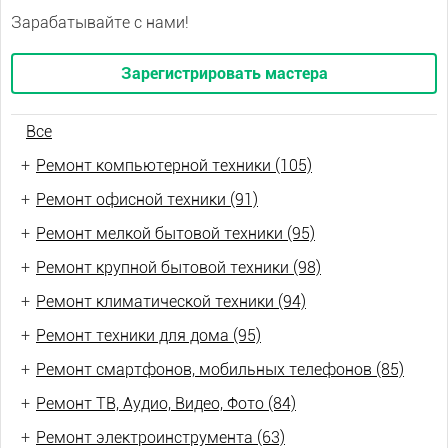
Зарабатывайте с нами!
Зарегистрировать мастера
Все
+
Ремонт компьютерной техники (105)
+
Ремонт офисной техники (91)
+
Ремонт мелкой бытовой техники (95)
+
Ремонт крупной бытовой техники (98)
+
Ремонт климатической техники (94)
+
Ремонт техники для дома (95)
+
Ремонт смартфонов, мобильных телефонов (85)
+
Ремонт ТВ, Аудио, Видео, Фото (84)
+
Ремонт электроинструмента (63)