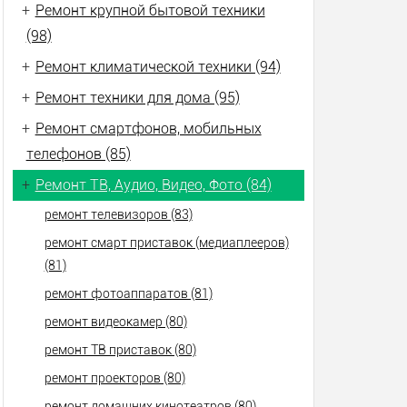
+
Ремонт крупной бытовой техники
(98)
+
Ремонт климатической техники (94)
+
Ремонт техники для дома (95)
+
Ремонт смартфонов, мобильных
телефонов (85)
+
Ремонт ТВ, Аудио, Видео, Фото (84)
ремонт телевизоров (83)
ремонт смарт приставок (медиаплееров)
(81)
ремонт фотоаппаратов (81)
ремонт видеокамер (80)
ремонт ТВ приставок (80)
ремонт проекторов (80)
ремонт домашних кинотеатров (80)