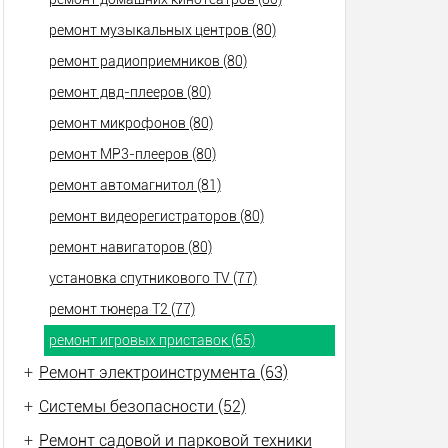
ремонт музыкальных центров (80)
ремонт радиоприемников (80)
ремонт двд-плееров (80)
ремонт микрофонов (80)
ремонт МР3-плееров (80)
ремонт автомагнитол (81)
ремонт видеорегистраторов (80)
ремонт навигаторов (80)
установка спутникового TV (77)
ремонт тюнера Т2 (77)
ремонт игровых приставок (65)
+
Ремонт электроинструмента (63)
+
Системы безопасности (52)
+
Ремонт садовой и парковой техники