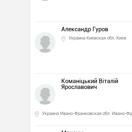
Александр Гуров
Украина Киевская обл. Киев
Команіцький Віталій
Ярославович
Украина Ивано-Франковская обл. Ивано-Ф