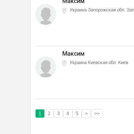
Максим
Украина Запорожская обл. За
Максим
Украина Киевская обл. Киев
1
2
3
4
5
>
>>