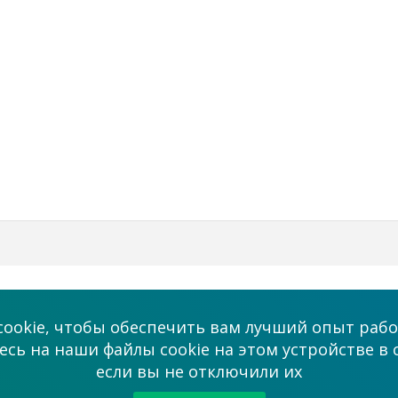
Бизнес
Мы в соцсетях
ookie, чтобы обеспечить вам лучший опыт рабо
Платные услуги
сь на наши файлы cookie на этом устройстве в 
admin@allmaster
если вы не отключили их
ми
Сотрудничество