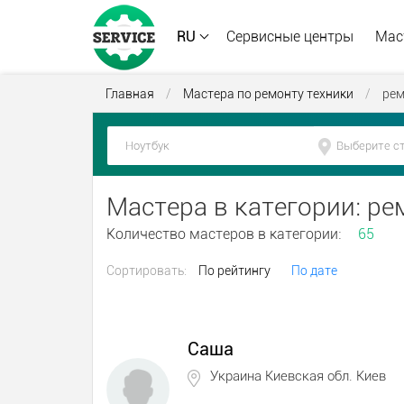
RU
Сервисные центры
Мас
Главная
/
Мастера по ремонту техники
/
рем
Мастера в категории: р
Количество мастеров в категории:
65
Сортировать:
По рейтингу
По дате
Саша
Украина Киевская обл. Киев