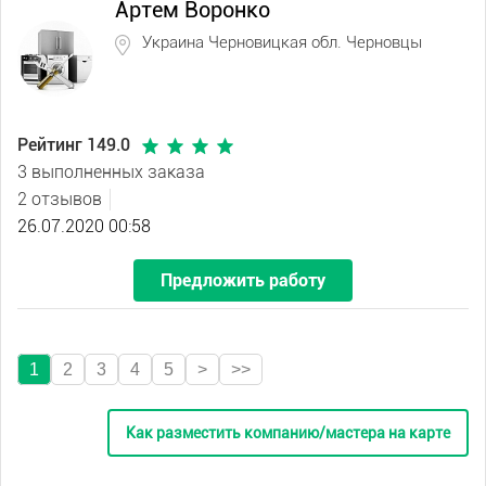
Артем Воронко
Украина Черновицкая обл. Черновцы
Рейтинг 149.0
3 выполненных заказа
2 отзывов
26.07.2020 00:58
Предложить работу
1
2
3
4
5
>
>>
Как разместить компанию/мастера на карте