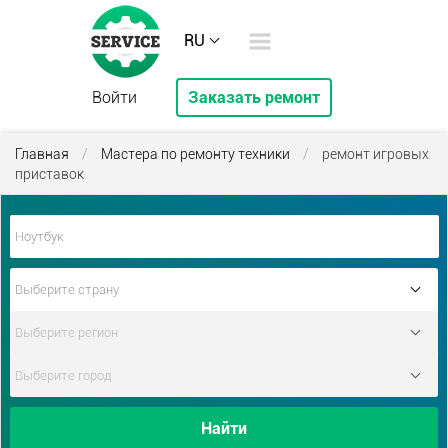
RU
Войти
Заказать ремонт
Главная
/
Мастера по ремонту техники
/
ремонт игровых
приставок
Найти