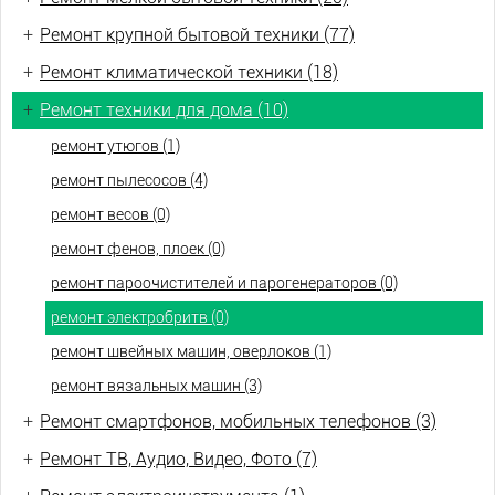
+
Ремонт крупной бытовой техники (77)
+
Ремонт климатической техники (18)
+
Ремонт техники для дома (10)
ремонт утюгов (1)
ремонт пылесосов (4)
ремонт весов (0)
ремонт фенов, плоек (0)
ремонт пароочистителей и парогенераторов (0)
ремонт электробритв (0)
ремонт швейных машин, оверлоков (1)
ремонт вязальных машин (3)
+
Ремонт смартфонов, мобильных телефонов (3)
+
Ремонт ТВ, Аудио, Видео, Фото (7)