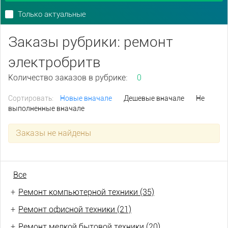
Только актуальные
Заказы рубрики: ремонт
электробритв
Количество заказов в рубрике:
0
Сортировать:
Новые вначале
Дешевые вначале
Не
выполненные вначале
Заказы не найдены
Все
+
Ремонт компьютерной техники (35)
+
Ремонт офисной техники (21)
+
Ремонт мелкой бытовой техники (20)