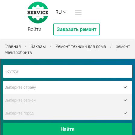
RU
Войти
Заказать ремонт
Главная
/
Заказы
/
Ремонт техники для дома
/
ремонт
электробритв
Найти