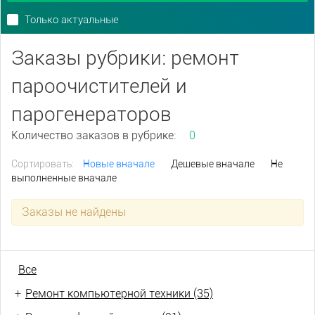
Только актуальные
Заказы рубрики: ремонт
пароочистителей и
парогенераторов
Количество заказов в рубрике:
0
Сортировать:
Новые вначале
Дешевые вначале
Не
выполненные вначале
Заказы не найдены
Все
+
Ремонт компьютерной техники (35)