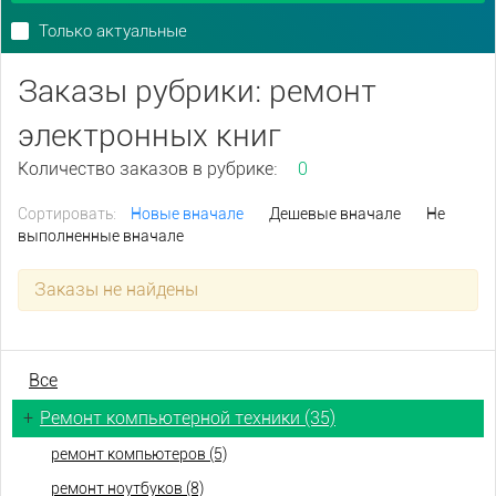
Только актуальные
Заказы рубрики: ремонт
электронных книг
Количество заказов в рубрике:
0
Сортировать:
Новые вначале
Дешевые вначале
Не
выполненные вначале
Заказы не найдены
Все
+
Ремонт компьютерной техники (35)
ремонт компьютеров (5)
ремонт ноутбуков (8)