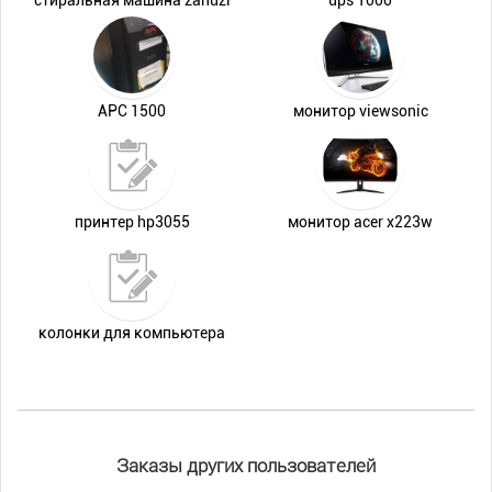
стиральная машина zanuzi
ups 1000
APC 1500
монитор viewsonic
принтер hp3055
монитор acer x223w
колонки для компьютера
Заказы других пользователей