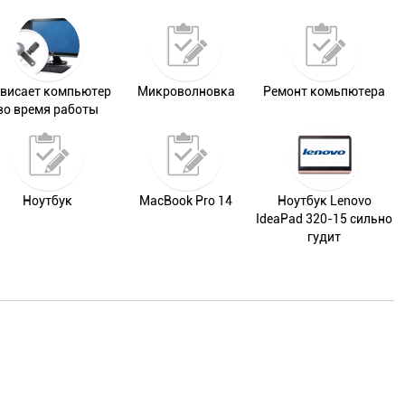
висает компьютер
Микроволновка
Ремонт комьпютера
во время работы
Ноутбук
MacBook Pro 14
Ноутбук Lenovo
IdeaPad 320-15 сильно
гудит