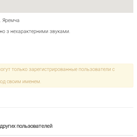
. Яремча
о з нехарактерними звуками.
могут только зарегистрированные пользователи с
под своим именем.
других пользователей