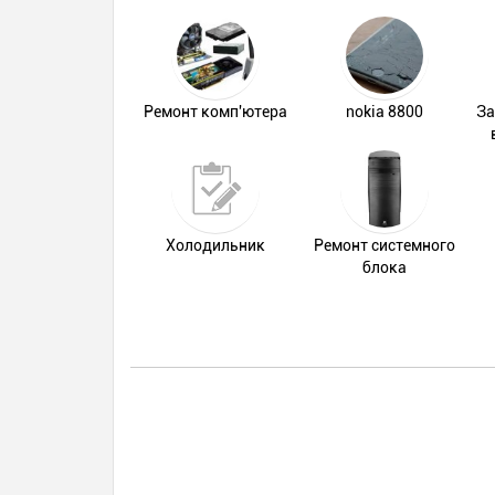
Ремонт комп'ютера
nokia 8800
За
Холодильник
Ремонт системного
блока