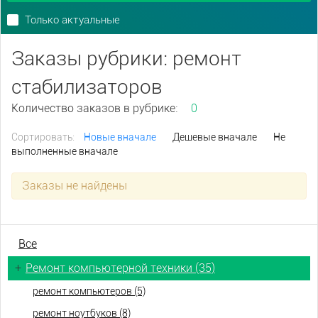
Только актуальные
Заказы рубрики: ремонт
стабилизаторов
Количество заказов в рубрике:
0
Сортировать:
Новые вначале
Дешевые вначале
Не
выполненные вначале
Заказы не найдены
Все
+
Ремонт компьютерной техники (35)
ремонт компьютеров (5)
ремонт ноутбуков (8)