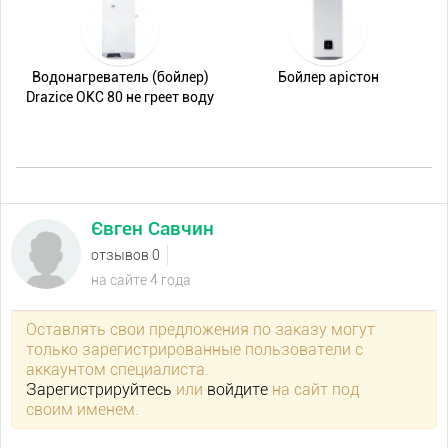
Водонагреватель (бойлер)
Бойлер арістон
Drazice OKC 80 не греет воду
Євген Савчин
отзывов 0
на сайте 4 года
Оставлять свои предложения по заказу могут
только зарегистрированные пользователи с
аккаунтом специалиста.
Зарегистрируйтесь
или
войдите
на сайт под
своим именем.