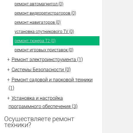
ремонт автомагнитол (0)
ремонт видеорегистраторов (0)
ремонт навигаторов (0)
установка спутникового TV (0)
ремонт тюнера Т2 (0)
ремонт игровых приставок (0)
+
Ремонт электроинструмента (1)
+
Системы Безопасности (0)
+
Ремонт садовой и парковой техники
(1)
+
Установка и настройка
программного обеспечения (3)
Осуществляете ремонт
техники?