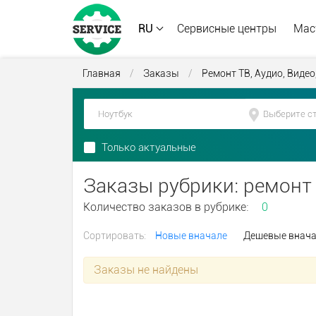
RU
Сервисные центры
Мас
Главная
/
Заказы
/
Ремонт ТВ, Аудио, Видео
Только актуальные
Заказы рубрики: ремонт
Количество заказов в рубрике:
0
Сортировать:
Новые вначале
Дешевые внач
Заказы не найдены