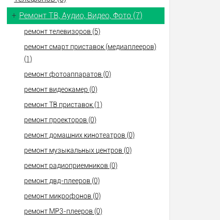
+
Ремонт ТВ, Аудио, Видео, Фото (7)
ремонт телевизоров (5)
ремонт смарт приставок (медиаплееров)
(1)
ремонт фотоаппаратов (0)
ремонт видеокамер (0)
ремонт ТВ приставок (1)
ремонт проекторов (0)
ремонт домашних кинотеатров (0)
ремонт музыкальных центров (0)
ремонт радиоприемников (0)
ремонт двд-плееров (0)
ремонт микрофонов (0)
ремонт МР3-плееров (0)