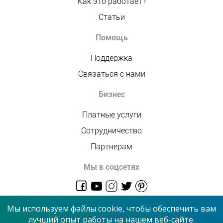
Как это работает?
Статьи
Помощь
Поддержка
Связаться с нами
Бизнес
Платные услуги
Сотрудничество
Партнерам
Мы в соцсетях
admin@allmaster.com.ua
Мы используем файлы cookie, чтобы обеспечить вам
лучший опыт работы на нашем веб-сайте.