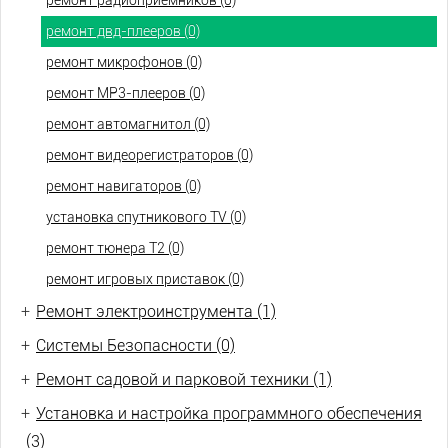
ремонт радиоприемников (0)
ремонт двд-плееров (0)
ремонт микрофонов (0)
ремонт МР3-плееров (0)
ремонт автомагнитол (0)
ремонт видеорегистраторов (0)
ремонт навигаторов (0)
установка спутникового TV (0)
ремонт тюнера Т2 (0)
ремонт игровых приставок (0)
+
Ремонт электроинструмента (1)
+
Системы Безопасности (0)
+
Ремонт садовой и парковой техники (1)
+
Установка и настройка программного обеспечения
(3)