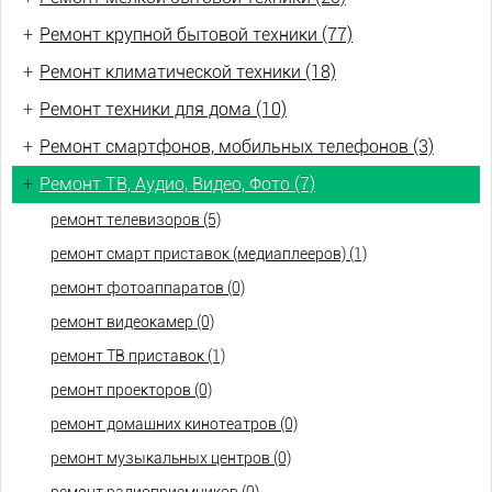
+
Ремонт крупной бытовой техники (77)
+
Ремонт климатической техники (18)
+
Ремонт техники для дома (10)
+
Ремонт смартфонов, мобильных телефонов (3)
+
Ремонт ТВ, Аудио, Видео, Фото (7)
ремонт телевизоров (5)
ремонт смарт приставок (медиаплееров) (1)
ремонт фотоаппаратов (0)
ремонт видеокамер (0)
ремонт ТВ приставок (1)
ремонт проекторов (0)
ремонт домашних кинотеатров (0)
ремонт музыкальных центров (0)