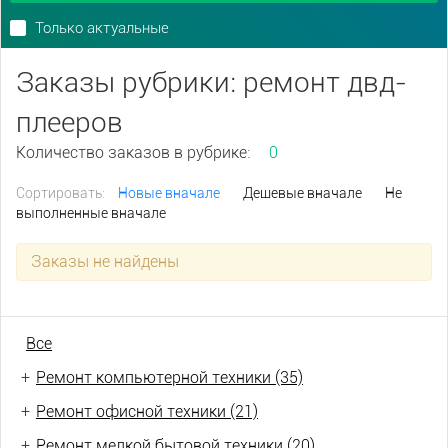
Только актуальные
Заказы рубрики: ремонт двд-
плееров
Количество заказов в рубрике:
0
Сортировать:
Новые вначале
Дешевые вначале
Не
выполненные вначале
Заказы не найдены
Все
+
Ремонт компьютерной техники (35)
+
Ремонт офисной техники (21)
+
Ремонт мелкой бытовой техники (20)