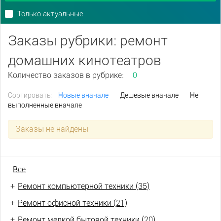
Только актуальные
Заказы рубрики: ремонт
домашних кинотеатров
Количество заказов в рубрике:
0
Сортировать:
Новые вначале
Дешевые вначале
Не
выполненные вначале
Заказы не найдены
Все
+
Ремонт компьютерной техники (35)
+
Ремонт офисной техники (21)
+
Ремонт мелкой бытовой техники (20)