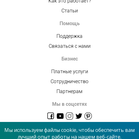
Как это работает?
Статьи
Помощь
Поддержка
Связаться с нами
Бизнес
Платные услуги
Сотрудничество
Партнерам
Мы в соцсетях
admin@allmaster.com.ua
Мы используем файлы cookie, чтобы обеспечить вам
лучший опыт работы на нашем веб-сайте.