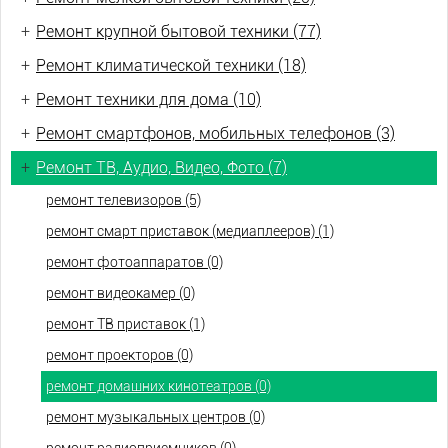
+
Ремонт крупной бытовой техники (77)
+
Ремонт климатической техники (18)
+
Ремонт техники для дома (10)
+
Ремонт смартфонов, мобильных телефонов (3)
+
Ремонт ТВ, Аудио, Видео, Фото (7)
ремонт телевизоров (5)
ремонт смарт приставок (медиаплееров) (1)
ремонт фотоаппаратов (0)
ремонт видеокамер (0)
ремонт ТВ приставок (1)
ремонт проекторов (0)
ремонт домашних кинотеатров (0)
ремонт музыкальных центров (0)