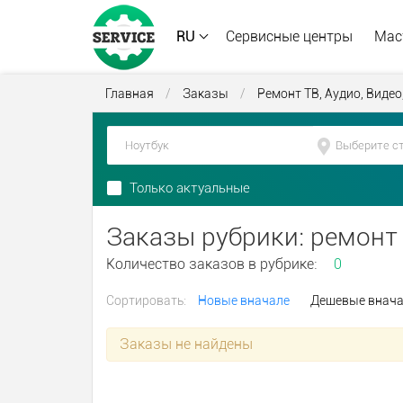
RU
Сервисные центры
Мас
Главная
/
Заказы
/
Ремонт ТВ, Аудио, Видео
Только актуальные
Заказы рубрики: ремонт
Количество заказов в рубрике:
0
Сортировать:
Новые вначале
Дешевые внач
Заказы не найдены