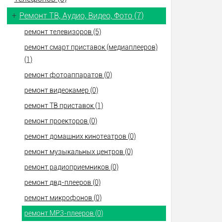
+
Ремонт ТВ, Аудио, Видео, Фото (7)
ремонт телевизоров (5)
ремонт смарт приставок (медиаплееров)
(1)
ремонт фотоаппаратов (0)
ремонт видеокамер (0)
ремонт ТВ приставок (1)
ремонт проекторов (0)
ремонт домашних кинотеатров (0)
ремонт музыкальных центров (0)
ремонт радиоприемников (0)
ремонт двд-плееров (0)
ремонт микрофонов (0)
ремонт МР3-плееров (0)