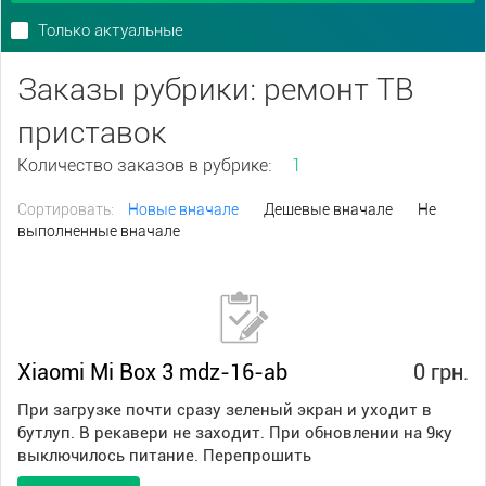
Только актуальные
Заказы рубрики: ремонт ТВ
приставок
Количество заказов в рубрике:
1
Сортировать:
Новые вначале
Дешевые вначале
Не
выполненные вначале
Xiaomi Mi Box 3 mdz-16-ab
0 грн.
При загрузке почти сразу зеленый экран и уходит в
бутлуп. В рекавери не заходит. При обновлении на 9ку
выключилось питание. Перепрошить