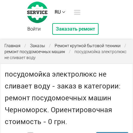
RU
Войти
Заказать ремонт
Главная
/
Заказы
/
Ремонт крупной бытовой техники
/
ремонт посудомоечных машин
/
посудомойка электролюкс
не сливает воду
посудомойка электролюкс не
сливает воду - заказ в категории:
ремонт посудомоечных машин
Черноморск. Ориентировочная
стоимость - 0 грн.