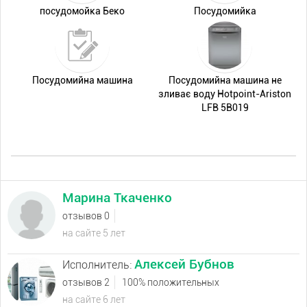
посудомойка Беко
Посудомийка
Посудомийна машина
Посудомийна машина не
зливає воду Hotpoint-Ariston
LFB 5B019
Марина Ткаченко
отзывов 0
на сайте 5 лет
Алексей Бубнов
Исполнитель:
отзывов 2
100% положительных
на сайте 6 лет