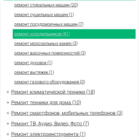
ремонт стиральных машин (20)
ремонт сушильных машин (1)
ремонт посудомоечных машин (7)
ремонт холодильников (41)
ремонт морозильных камер (3)
ремонт варочных поверхностей (3)
ремонт духовок (1)
ремонт вытяжек (1)
ремонт газового оборудования (0)
+
Ремонт климатической техники (18)
+
Ремонт техники для дома (10)
+
Ремонт смартфонов, мобильных телефонов (3)
+
Ремонт ТВ, Аудио, Видео, Фото (7)
+
Ремонт электроинструмента (1)