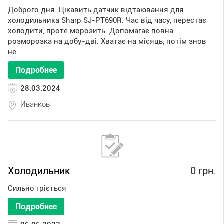
Доброго дня. Цікавить датчик відтаювання для
холодильника Sharp SJ-PT690R. Час від часу, перестає
холодити, проте морозить. Допомагає повна
розморозка на добу-дві. Хватає на місяць, потім знов
не
Подробнее
28.03.2024
Иванков
Холодильник
0 грн.
Сильно гріється
Подробнее